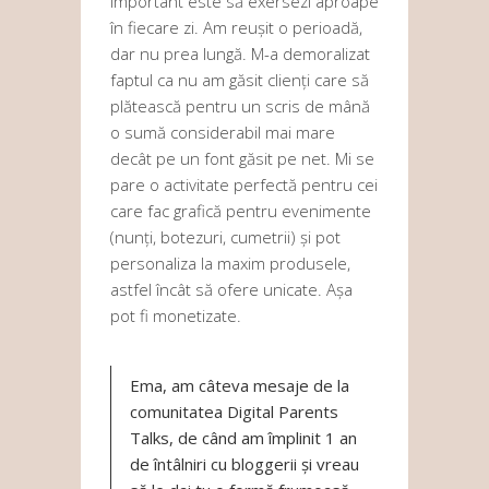
important este să exersezi aproape
în fiecare zi. Am reușit o perioadă,
dar nu prea lungă. M-a demoralizat
faptul ca nu am găsit clienți care să
plătească pentru un scris de mână
o sumă considerabil mai mare
decât pe un font găsit pe net. Mi se
pare o activitate perfectă pentru cei
care fac grafică pentru evenimente
(nunți, botezuri, cumetrii) și pot
personaliza la maxim produsele,
astfel încât să ofere unicate. Așa
pot fi monetizate.
Ema, am câteva mesaje de la
comunitatea Digital Parents
Talks, de când am împlinit 1 an
de întâlniri cu bloggerii și vreau