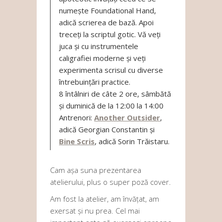
numește Foundational Hand,
adică scrierea de bază. Apoi
treceți la scriptul gotic. Vă veți
juca și cu instrumentele
caligrafiei moderne și veți
experimenta scrisul cu diverse
întrebuințări practice.
8 întâlniri de câte 2 ore, sâmbătă
și duminică de la 12:00 la 14:00
Antrenori:
Another Outsider
,
adică Georgian Constantin și
Bine Scris
, adică Sorin Trăistaru.
Cam așa suna prezentarea
atelierului, plus o super poză cover.
Am fost la atelier, am învățat, am
exersat și nu prea. Cel mai