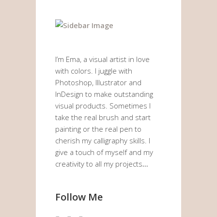
I’m Ema, a visual artist in love
with colors. I juggle with
Photoshop, Illustrator and
InDesign to make outstanding
visual products. Sometimes I
take the real brush and start
painting or the real pen to
cherish my calligraphy skills. I
give a touch of myself and my
creativity to all my projects
…
Follow Me