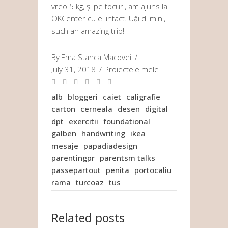
vreo 5 kg, și pe tocuri, am ajuns la
OKCenter cu el intact. Uăi di mini,
such an amazing trip!
By
Ema Stanca Macovei
July 31, 2018
Proiectele mele
alb
bloggeri
caiet
caligrafie
carton
cerneala
desen
digital
dpt
exercitii
foundational
galben
handwriting
ikea
mesaje
papadiadesign
parentingpr
parentsm talks
passepartout
penita
portocaliu
rama
turcoaz
tus
Related posts