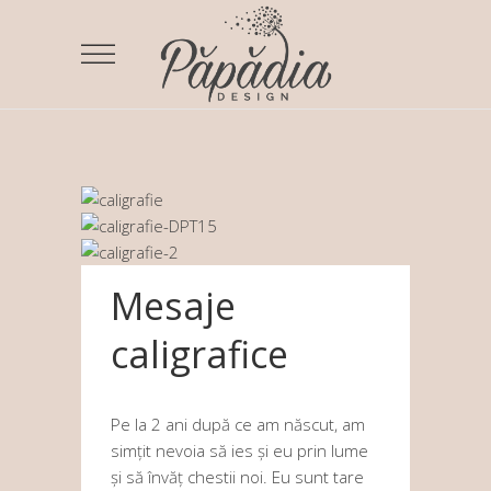
Mesaje
caligrafice
Pe la 2 ani după ce am născut, am
simțit nevoia să ies și eu prin lume
și să învăț chestii noi. Eu sunt tare