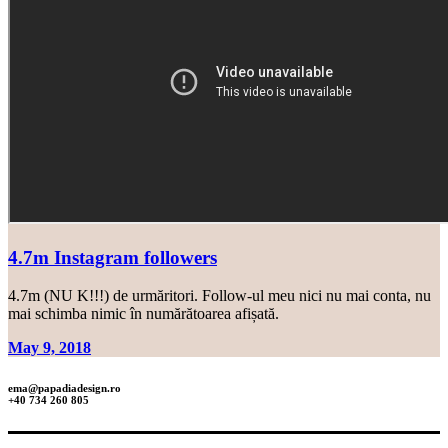
4.7m Instagram followers
4.7m (NU K!!!) de urmăritori. Follow-ul meu nici nu mai conta, nu
mai schimba nimic în numărătoarea afișată.
May 9, 2018
ema@papadiadesign.ro
+40 734 260 805